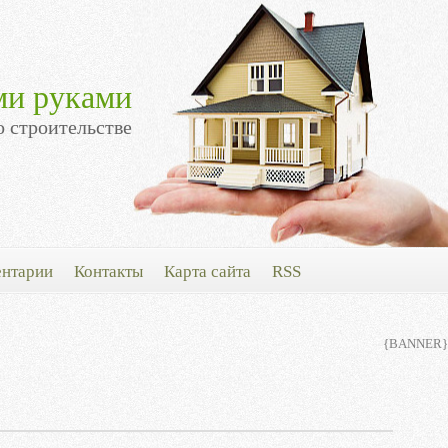
ми руками
о строительстве
нтарии
Контакты
Карта сайта
RSS
{BANNER}