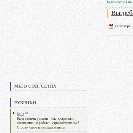
Подписаться на
Выгреб
30 октября 2
МЫ В СОЦ. СЕТЯХ
РУБРИКИ
20
Баня
Баня своими руками - как построить и
сэкономить на работе и стройматериалах?
Строим баню и делимся опытом.