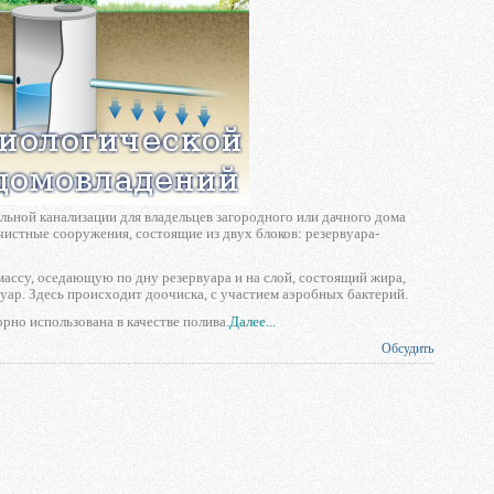
ьной канализации для владельцев загородного или дачного дома
истные сооружения, состоящие из двух блоков: резервуара-
ассу, оседающую по дну резервуара и на слой, состоящий жира,
уар. Здесь происходит доочиска, с участием аэробных бактерий.
рно использована в качестве полива.
Далее...
Обсудить