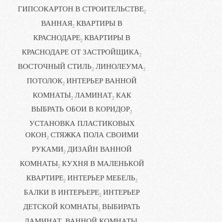
ГИПСОКАРТОН В СТРОИТЕЛЬСТВЕ
2
ВАННАЯ
КВАРТИРЫ В
2
КРАСНОДАРЕ
КВАРТИРЫ В
2
КРАСНОДАРЕ ОТ ЗАСТРОЙЩИКА
2
ВОСТОЧНЫЙ СТИЛЬ
ЛИНОЛЕУМА
2
2
ПОТОЛОК
ИНТЕРЬЕР ВАННОЙ
2
КОМНАТЫ
ЛАМИНАТ
КАК
2
2
ВЫБРАТЬ ОБОИ В КОРИДОР
2
УСТАНОВКА ПЛАСТИКОВЫХ
ОКОН
СТЯЖКА ПОЛА СВОИМИ
2
РУКАМИ
ДИЗАЙН ВАННОЙ
2
КОМНАТЫ
КУХНЯ В МАЛЕНЬКОЙ
2
КВАРТИРЕ
ИНТЕРЬЕР МЕБЕЛЬ
2
2
БАЛКИ В ИНТЕРЬЕРЕ
ИНТЕРЬЕР
2
ДЕТСКОЙ КОМНАТЫ
ВЫБИРАТЬ
2
ЛАМИНАТ
ВАННОЙ КОМНАТЫ