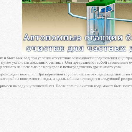
ых и бытовых вод
при условии отсутствия возможности подключения к централ
 путем установки локальных септиков. Они представляют собой автономные оч
деленного на несколько резервуаров и непосредственно дренажного узла.
происходит поэтапно. При первичной грубой очистке отходы разделяются на м
 который на поверхности воды, и в дальнейшем переходит в следующий резерв
римеси на воду и углекислый газ. После полной очистки вода может быть повто