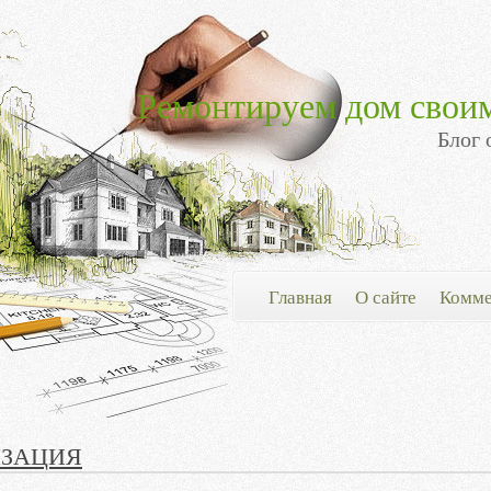
Ремонтируем дом свои
Блог 
Главная
О сайте
Комме
ЗАЦИЯ