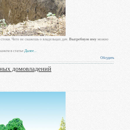
стоки. Чего не скажешь о владельцах дач.
Выгребную яму
можно
кажем в статье.
Далее...
Обсудить
тных домовладений