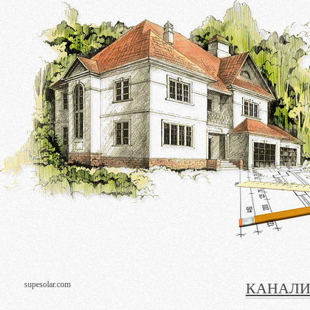
КАНАЛИ
supesolar.com