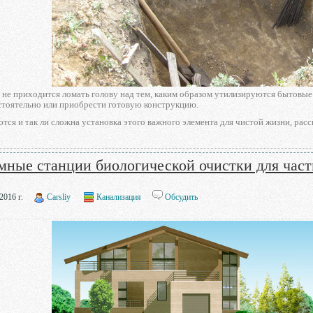
не приходится ломать голову над тем, каким образом утилизируются бытовые 
стоятельно или приобрести готовую конструкцию.
тся и так ли сложна установка этого важного элемента для чистой жизни, расс
мные станции биологической очистки для час
2016 г.
Carsliy
Канализация
Обсудить