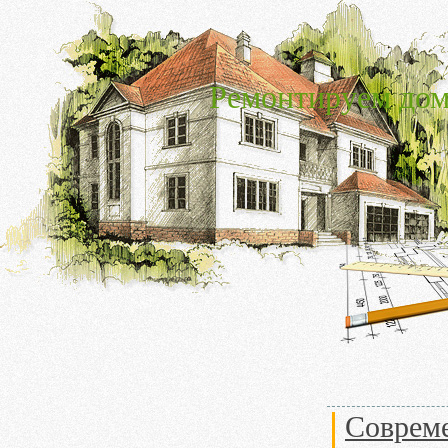
Ремонтируем дом
Совреме