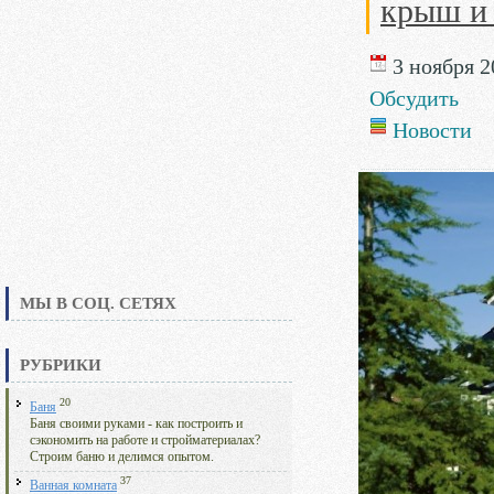
крыш и
3 ноября 20
Обсудить
Новости
МЫ В СОЦ. СЕТЯХ
РУБРИКИ
20
Баня
Баня своими руками - как построить и
сэкономить на работе и стройматериалах?
Строим баню и делимся опытом.
37
Ванная комната