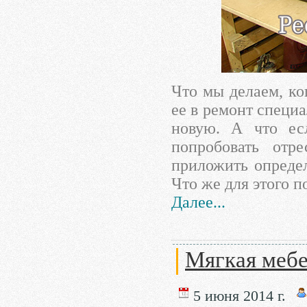
Что мы делаем, ко
ее в ремонт специ
новую. А что ес
попробовать отре
приложить определ
Что же для этого п
Далее...
Мягкая меб
5 июня 2014 г.