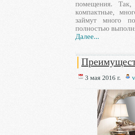
помещения. Так,
компактные, мно
займут много по
полностью выполня
Далее...
Преимущест
3 мая 2016 г.
v