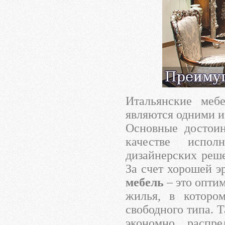
Итальянские меб
являются одними и
Основные достоин
качестве испол
дизайнерских реше
За счет хорошей 
мебель
– это опти
жилья, в котором
свободного типа. 
экономно распр