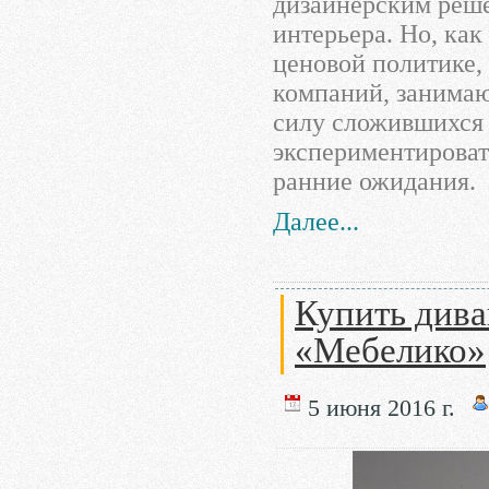
дизайнерским реше
интерьера. Но, как
ценовой политике,
компаний, занимаю
силу сложившихся 
экспериментировать
ранние ожидания.
Далее...
Купить дива
«Мебелико»
5 июня 2016 г.