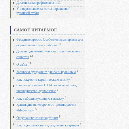
Достоинства профнастила н 114
Универсальные качества окрашенной
рулонной стали
САМОЕ ЧИТАЕМОЕ
Фасадные краски: Особенности материала для
16
окрашивания стен и заборов
Дизайн однокомнатной квартиры - несколько
12
секретов
11
О сайте
6
Заливаем фундамент для бани правильно
5
Как покрасить керамическую плитку
Стальной профиль Н114: характеристики,
5
преимущества, применение
5
Как выбрать кухонную вытяжку
Купить диван недорого от производителя
5
«Мебелико»
5
Отделка стен гипсокартоном
4
Как подобрать стиль для дизайна квартиры