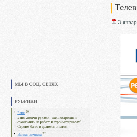
Телев
3 январ
МЫ В СОЦ. СЕТЯХ
РУБРИКИ
20
Баня
Баня своими руками - как построить и
сэкономить на работе и стройматериалах?
Строим баню и делимся опытом.
37
Ванная комната