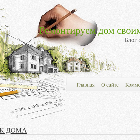
Ремонтируем дом свои
Блог 
Главная
О сайте
Комме
К ДОМА