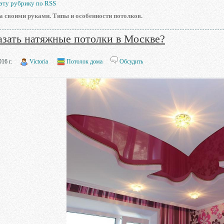
 эту рубрику по RSS
 своими руками. Типы и особенности потолков.
азать натяжные потолки в Москве?
16 г.
Victoria
Потолок дома
Обсудить