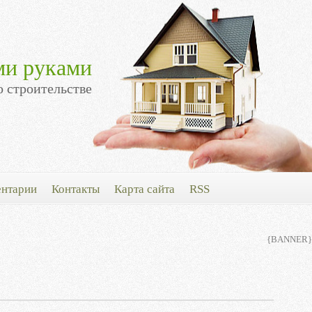
ми руками
о строительстве
нтарии
Контакты
Карта сайта
RSS
{BANNER}