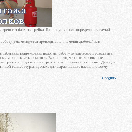
ы крепятся багетные рейки. При их установке определяется самый
у работу рекомендуется проводить при помощи дюбелей или
 избегания повреждения полотна, работу лучше всего проводить в
рая может начать скользить. Важно и то, что потолок вначале
метру и свободному пространству устанавливается пленка. Далее, в
обычной температуры, происходит выравнивание пленки по всему
Обсудить