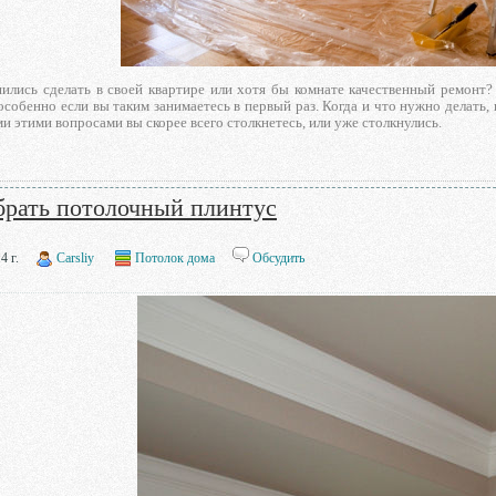
ились сделать в своей квартире или хотя бы комнате качественный ремонт? 
особенно если вы таким занимаетесь в первый раз. Когда и что нужно делать, 
и этими вопросами вы скорее всего столкнетесь, или уже столкнулись.
брать потолочный плинтус
4 г.
Carsliy
Потолок дома
Обсудить