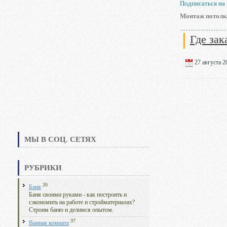
Подписаться на
Монтаж потолка
Где зак
27 августа 20
МЫ В СОЦ. СЕТЯХ
РУБРИКИ
20
Баня
Баня своими руками - как построить и
сэкономить на работе и стройматериалах?
Строим баню и делимся опытом.
37
Ванная комната