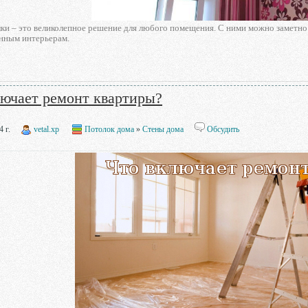
ки – это великолепное решение для любого помещения. С ними можно заметно
нным интерьерам.
лючает ремонт квартиры?
 г.
vetal.xp
Потолок дома
»
Стены дома
Обсудить