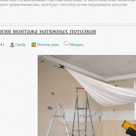
ьного армирования шва, шов будет способен лучше выдерживать нагрузки.
огия монтажа натяжных потолков
4 г.
Carsliy
Потолок дома
Обсудить