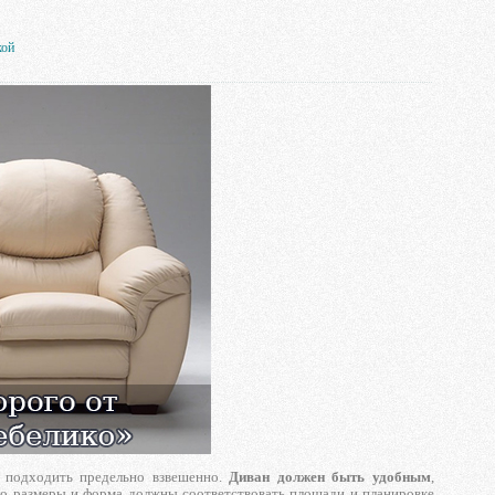
кой
о подходить предельно взвешенно.
Диван должен быть удобным
,
о размеры и форма должны соответствовать площади и планировке