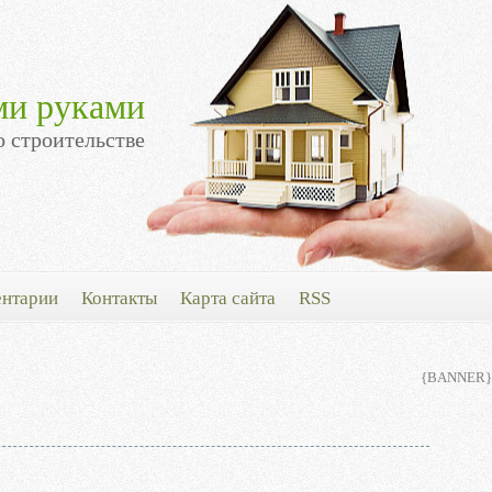
ми руками
о строительстве
нтарии
Контакты
Карта сайта
RSS
{BANNER}