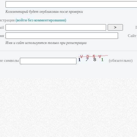
Комментарий будет опубликован после проверки
истрация
(войти без комментирования)
ail
>
мя
Сайт
Имя и сайт используются только при регистрации
ие символы
(обязательно)