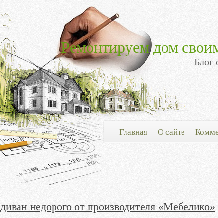
Ремонтируем дом свои
Блог 
Главная
О сайте
Комме
 диван недорого от производителя «Мебелико»