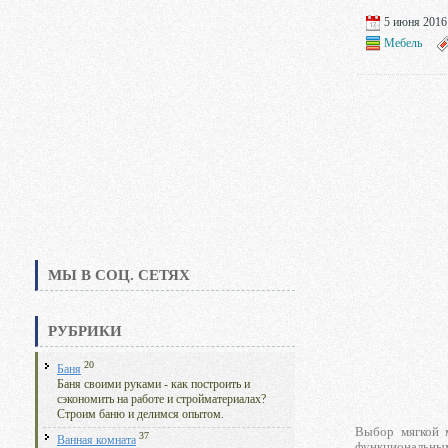
5 июня 2016 
Мебель
МЫ В СОЦ. СЕТЯХ
РУБРИКИ
20
Баня
Баня своими руками - как построить и
сэкономить на работе и стройматериалах?
Строим баню и делимся опытом.
Выбор мягкой 
37
Ванная комната
функциональным