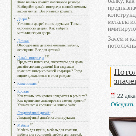
балку, ка
Фото ванных комнат маленького размера.
предназна
Выбирайте дизайн интерьера ванной комнаты
вашей мечты! Все о ванной комнате.
конструкц
17
Двери
металла и
Установка дверей своими руками. Типы и
имитирую
особенности дверей. Как выбрать
металлическую дверь.
Зачем и к
1
Детская
потолочны
Оборудование детской комнаты, мебель,
освещение. Все для детской.
152
Дизайн интерьера
Предметы интерьера, аксессуары для дома,
дизайн своими руками! Вы задумали
Потол
изменить интерьер вашей квартиры? Тогда
ищите вдохновение в этом разделе.
значе
2
Канализация
3
Кровля
22 дека
Как узнать, что кровля нуждается в ремонте?
Как правильно спланировать замену кровли?
Обсудить
Узнайте все о кровлях на нашем сайте.
14
Ландшафтный дизайн
Ландшафтный дизайн своими руками.
42
Мебель
Мебель для кухни, мебель для спальни,
мебель для гостинной, мебель для ванной.