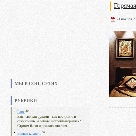
Горячая
21 ноября 20
МЫ В СОЦ. СЕТЯХ
РУБРИКИ
20
Баня
Баня своими руками - как построить и
сэкономить на работе и стройматериалах?
Строим баню и делимся опытом.
37
Ванная комната