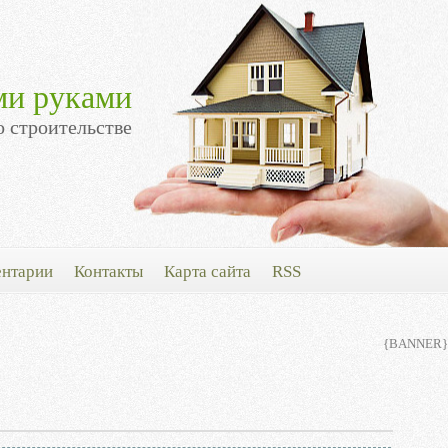
ми руками
о строительстве
нтарии
Контакты
Карта сайта
RSS
{BANNER}