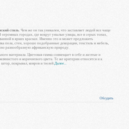
ский стиль
. Чем же он так уникален, что заставляет людей все чаще
В огромных городах, где вокруг унылые улицы, все в серых тонах,
ванной в ярких красках. Именно это и может предложить
ка пола, стен, хорошо подобранные декорации, текстиль и мебель,
чно разнообразную африканскую природу.
ного материала. Цветовая гамма совмещает в себе и желтые и
млянистого и коричневого цвета. Те же критерии относятся и к
 штор, покрывал, ковров и тюлей.
Далее...
Обсудить