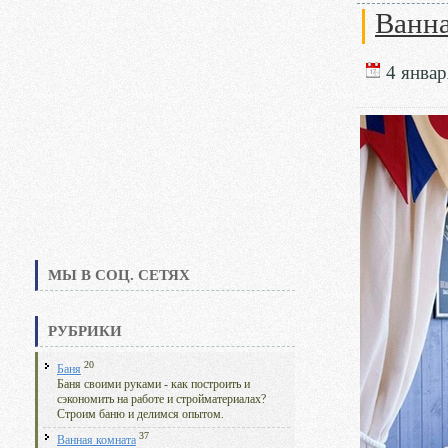
Ванна
4 январ
МЫ В СОЦ. СЕТЯХ
РУБРИКИ
20
Баня
Баня своими руками - как построить и
сэкономить на работе и стройматериалах?
Строим баню и делимся опытом.
37
Ванная комната