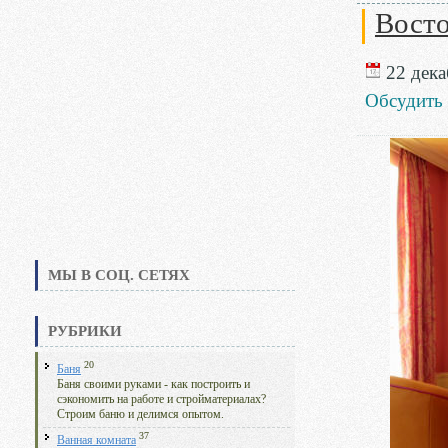
Восто
22 дека
Обсудить
МЫ В СОЦ. СЕТЯХ
РУБРИКИ
20
Баня
Баня своими руками - как построить и
сэкономить на работе и стройматериалах?
Строим баню и делимся опытом.
37
Ванная комната