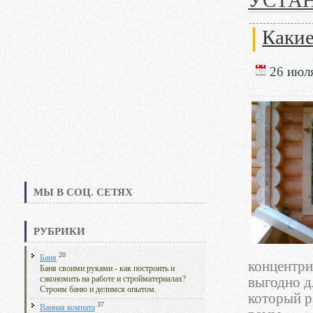
УСТАН
Какие
26 июля
МЫ В СОЦ. СЕТЯХ
РУБРИКИ
20
Баня
концентри
Баня своими руками - как построить и
сэкономить на работе и стройматериалах?
выгодно д
Строим баню и делимся опытом.
который р
37
Ванная комната