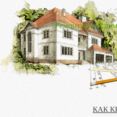
Ремонтируем дом
КАК К