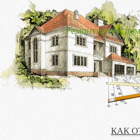
Ремонтируем дом
КАК О