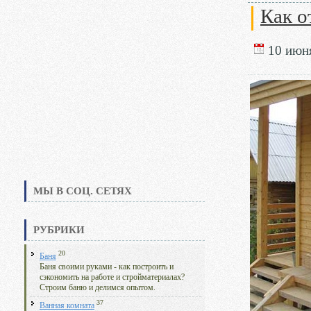
Как о
10 июня
МЫ В СОЦ. СЕТЯХ
РУБРИКИ
20
Баня
Баня своими руками - как построить и
сэкономить на работе и стройматериалах?
Строим баню и делимся опытом.
37
Ванная комната