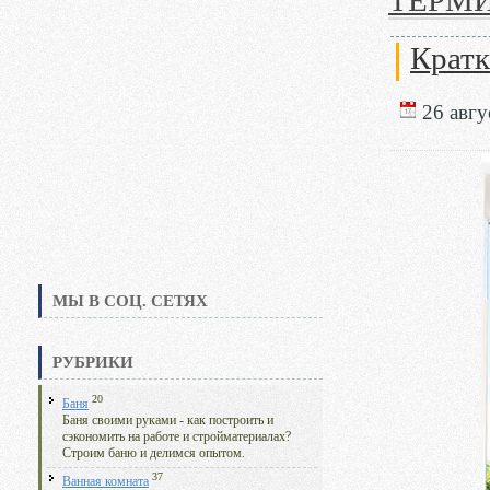
ТЕРМ
Кратк
26 авгус
МЫ В СОЦ. СЕТЯХ
РУБРИКИ
20
Баня
Баня своими руками - как построить и
сэкономить на работе и стройматериалах?
Строим баню и делимся опытом.
37
Ванная комната