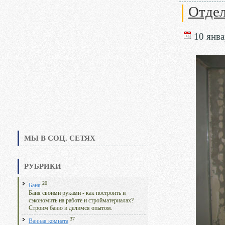
Отдел
10 янва
МЫ В СОЦ. СЕТЯХ
РУБРИКИ
20
Баня
Баня своими руками - как построить и
сэкономить на работе и стройматериалах?
Строим баню и делимся опытом.
37
Ванная комната