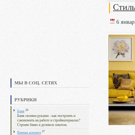
Стиль
6 январ
МЫ В СОЦ. СЕТЯХ
РУБРИКИ
20
Баня
Баня своими руками - как построить и
сэкономить на работе и стройматериалах?
Строим баню и делимся опытом.
37
Ванная комната