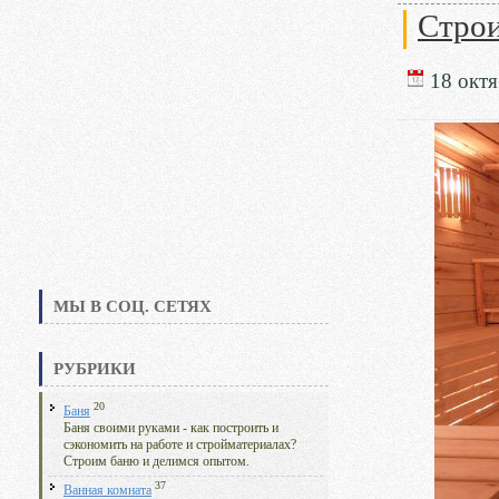
Стро
18 октя
МЫ В СОЦ. СЕТЯХ
РУБРИКИ
20
Баня
Баня своими руками - как построить и
сэкономить на работе и стройматериалах?
Строим баню и делимся опытом.
37
Ванная комната