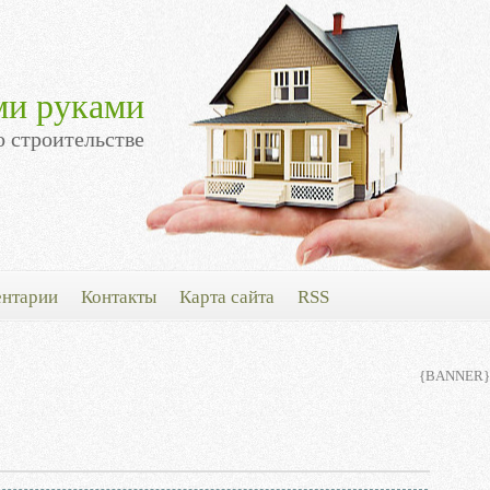
ми руками
о строительстве
нтарии
Контакты
Карта сайта
RSS
{BANNER}