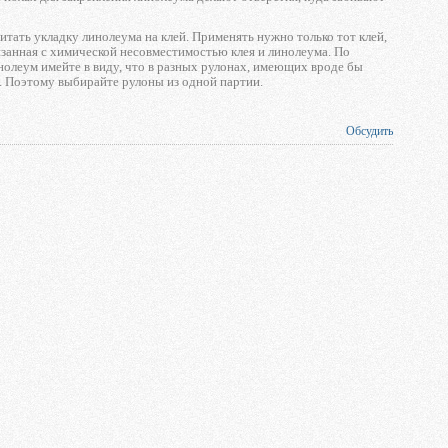
ать укладку линолеума на клей. Применять нужно только тот клей,
язанная с химической несовместимостью клея и линолеума. По
леум имейте в виду, что в разных рулонах, имеющих вроде бы
о. Поэтому выбирайте рулоны из одной партии.
Обсудить