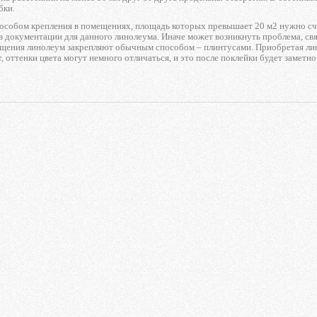
бки.
собом крепления в помещениях, площадь которых превышает 20 м2 нужно счит
в документации для данного линолеума. Иначе может возникнуть проблема, св
щения линолеум закрепляют обычным способом – плинтусами. Приобретая лино
, оттенки цвета могут немного отличаться, и это после поклейки будет заметн