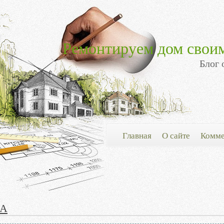
Ремонтируем дом свои
Блог 
Главная
О сайте
Комме
А