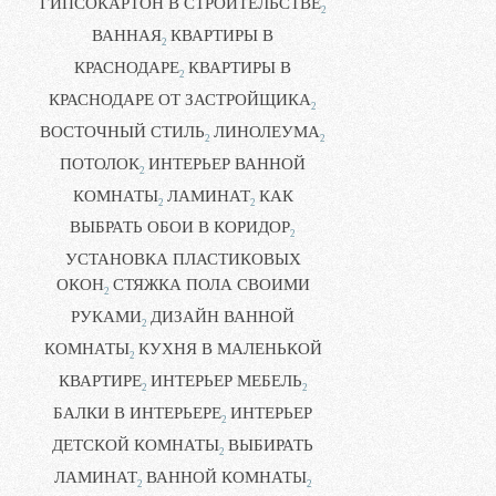
ГИПСОКАРТОН В СТРОИТЕЛЬСТВЕ
2
ВАННАЯ
КВАРТИРЫ В
2
КРАСНОДАРЕ
КВАРТИРЫ В
2
КРАСНОДАРЕ ОТ ЗАСТРОЙЩИКА
2
ВОСТОЧНЫЙ СТИЛЬ
ЛИНОЛЕУМА
2
2
ПОТОЛОК
ИНТЕРЬЕР ВАННОЙ
2
КОМНАТЫ
ЛАМИНАТ
КАК
2
2
ВЫБРАТЬ ОБОИ В КОРИДОР
2
УСТАНОВКА ПЛАСТИКОВЫХ
ОКОН
СТЯЖКА ПОЛА СВОИМИ
2
РУКАМИ
ДИЗАЙН ВАННОЙ
2
КОМНАТЫ
КУХНЯ В МАЛЕНЬКОЙ
2
КВАРТИРЕ
ИНТЕРЬЕР МЕБЕЛЬ
2
2
БАЛКИ В ИНТЕРЬЕРЕ
ИНТЕРЬЕР
2
ДЕТСКОЙ КОМНАТЫ
ВЫБИРАТЬ
2
ЛАМИНАТ
ВАННОЙ КОМНАТЫ
2
2