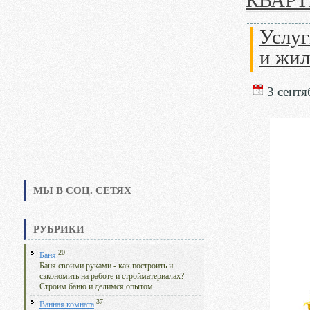
КВАРТ
Услуг
и жи
3 сентя
МЫ В СОЦ. СЕТЯХ
РУБРИКИ
20
Баня
Баня своими руками - как построить и
сэкономить на работе и стройматериалах?
Строим баню и делимся опытом.
37
Ванная комната