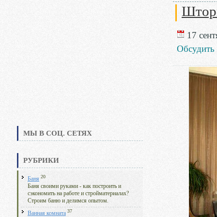
Шторы
17 сент
Обсудить
МЫ В СОЦ. СЕТЯХ
РУБРИКИ
20
Баня
Баня своими руками - как построить и
сэкономить на работе и стройматериалах?
Строим баню и делимся опытом.
37
Ванная комната