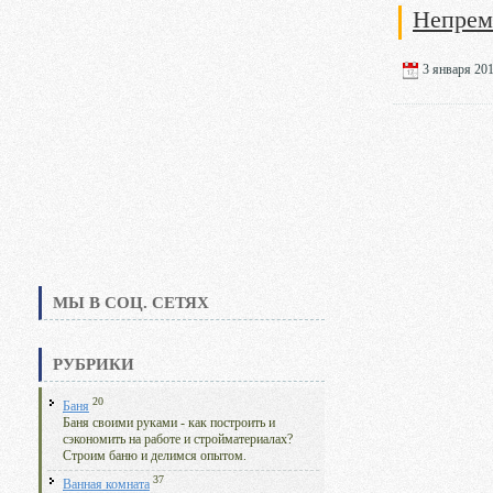
Непрем
3 января 201
МЫ В СОЦ. СЕТЯХ
РУБРИКИ
20
Баня
Баня своими руками - как построить и
сэкономить на работе и стройматериалах?
Строим баню и делимся опытом.
37
Ванная комната