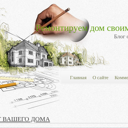
Ремонтируем дом свои
Блог 
Главная
О сайте
Комме
Т ВАШЕГО ДОМА