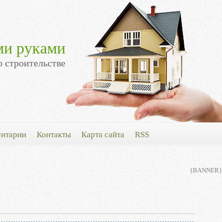
ми руками
о строительстве
нтарии
Контакты
Карта сайта
RSS
{BANNER}