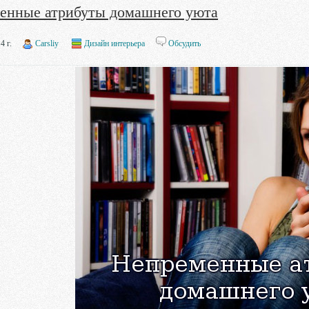
енные атрибуты домашнего уюта
4 г.
Carsliy
Дизайн интерьера
Обсудить