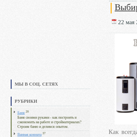
Выбир
22 мая 
МЫ В СОЦ. СЕТЯХ
РУБРИКИ
20
Баня
Баня своими руками - как построить и
сэкономить на работе и стройматериалах?
Строим баню и делимся опытом.
Как всегд
37
Ванная комната