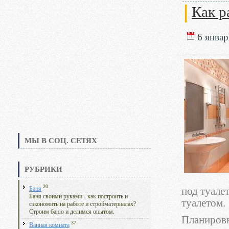
Как р
6 январ
МЫ В СОЦ. СЕТЯХ
РУБРИКИ
20
Баня
под туале
Баня своими руками - как построить и
туалетом.
сэкономить на работе и стройматериалах?
Строим баню и делимся опытом.
Планировк
37
Ванная комната