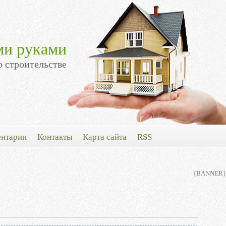
ми руками
о строительстве
нтарии
Контакты
Карта сайта
RSS
{BANNER}