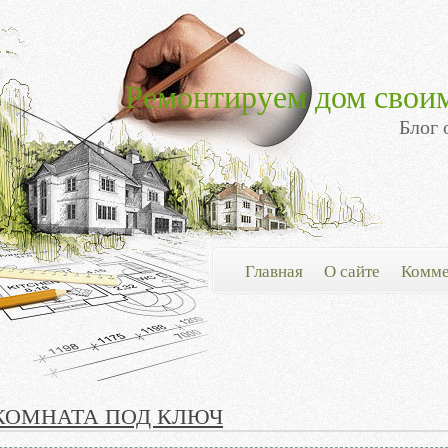
Ремонтируем дом свои
Блог 
Главная
О сайте
Комме
КОМНАТА ПОД КЛЮЧ