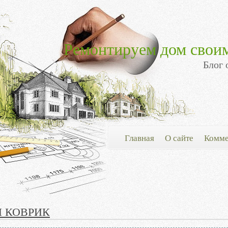
Ремонтируем дом свои
Блог 
Главная
О сайте
Комме
 КОВРИК