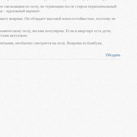
 не скользящим по полу, не теряющим после стирок первоначальный
ка – идеальный вариант.
кого коврика. Он обладает высокой износостойкостью, поэтому не
амическому полу, весьма популярны. Если в квартире есть дети,
есьма актуально.
тками, необычно смотрятся на полу. Коврики из бамбука,
Обсудить