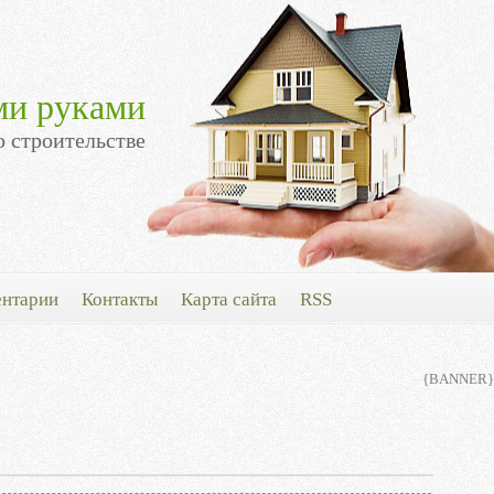
ми руками
о строительстве
нтарии
Контакты
Карта сайта
RSS
{BANNER}