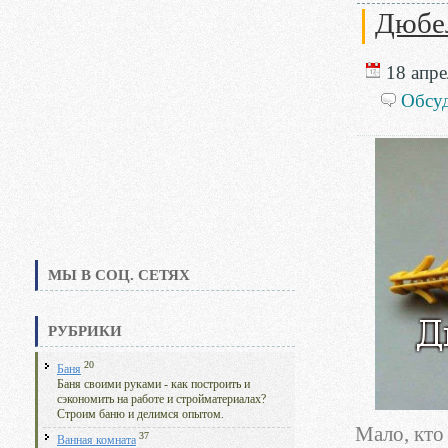
Дюбел
18 апре
Обсу
МЫ В СОЦ. СЕТЯХ
РУБРИКИ
20
Баня
Баня своими руками - как построить и
сэкономить на работе и стройматериалах?
Строим баню и делимся опытом.
Мало, кто 
37
Ванная комната