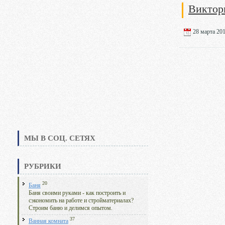
Виктор
28 марта 201
МЫ В СОЦ. СЕТЯХ
РУБРИКИ
20
Баня
Баня своими руками - как построить и
сэкономить на работе и стройматериалах?
Строим баню и делимся опытом.
37
Ванная комната