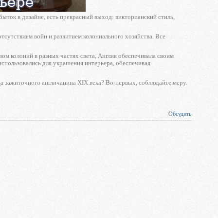
быток в дизайне, есть прекрасный выход: викторианский стиль,
сутствием войн и развитием колониального хозяйства. Все
вом колоний в разных частях света, Англия обеспечивала своим
спользовались для украшения интерьера, обеспечивая
ща зажиточного англичанина XIX века? Во-первых, соблюдайте меру.
Обсудить