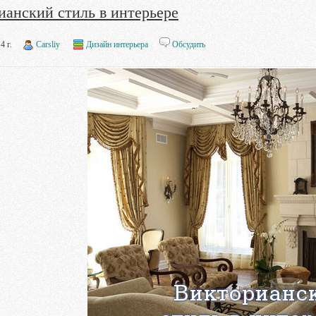
ианский стиль в интерьере
4 г.
Carsliy
Дизайн интерьера
Обсудить