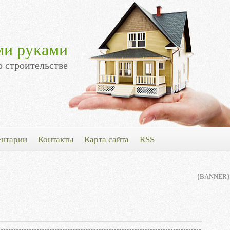
ми руками
о строительстве
нтарии
Контакты
Карта сайта
RSS
{BANNER}