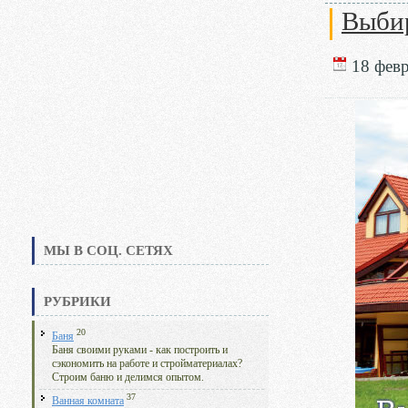
Выби
18 февр
МЫ В СОЦ. СЕТЯХ
РУБРИКИ
20
Баня
Баня своими руками - как построить и
сэкономить на работе и стройматериалах?
Строим баню и делимся опытом.
37
Ванная комната