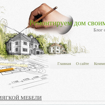
Ремонтируем дом свои
Блог 
Главная
О сайте
Комме
МЯГКОЙ МЕБЕЛИ