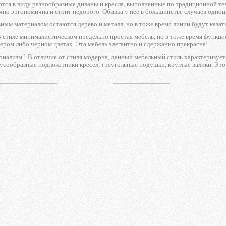
ются в виду разнообразные диваны и кресла, выполненные по традиционной те
но эргономична и стоит недорого. Обивка у нее в большинстве случаев одноц
ным материалом остаются дерево и металл, но в тоже время линии будут каза
 стиле минималистическом предельно простая мебель, но в тоже время функци
ером либо черном цветах. Эта мебель элегантно и сдержанно прекрасна!
онализм". В отличие от стиля модерна, данный мебельный стиль характеризу
усообразные подлокотники кресел, треугольные подушки, круглые валики. Это