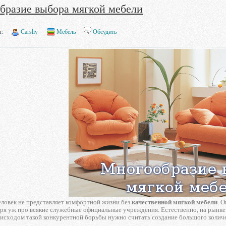
бразие выбора мягкой мебели
г.
Carsliy
Мебель
Обсудить
ловек не представляет комфортной жизни без
качественной мягкой мебели
. 
оря уж про всякие служебные официальные учреждения. Естественно, на рынке
исходом такой конкурентной борьбы нужно считать создание большого количе