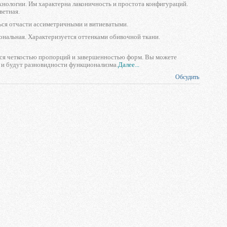
хнологии. Им характерна лаконичность и простота конфигураций.
ветная.
ться отчасти ассиметричными и витиеватыми.
ональная. Характеризуется оттенками обивочной ткани.
ется четкостью пропорций и завершенностью форм. Вы можете
 и будут разновидности функционализма.
Далее...
Обсудить