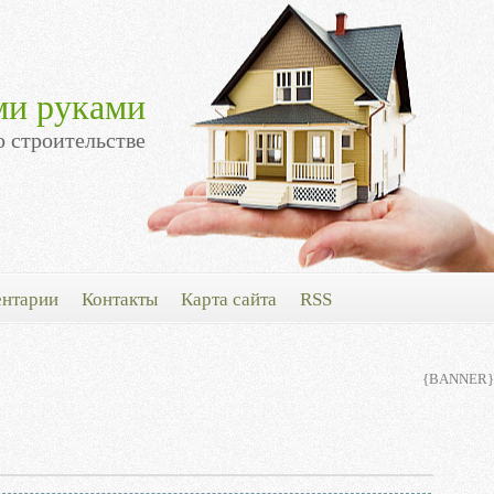
ми руками
о строительстве
нтарии
Контакты
Карта сайта
RSS
{BANNER}