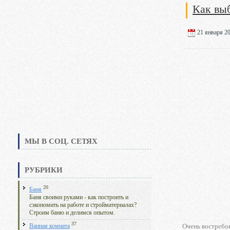
Как выб
21 января 20
МЫ В СОЦ. СЕТЯХ
РУБРИКИ
20
Баня
Баня своими руками - как построить и
сэкономить на работе и стройматериалах?
Строим баню и делимся опытом.
37
Очень востребо
Ванная комната