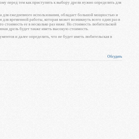
тому перед тем как приступить к выбору дрели нужно определить для
ена для ежедневного использования, обладает большой мощностью и
 для временной работы, которая может возникнуть всего один раз в
то стоимость ее в несколько раз ниже. Но стоимость любительской
енная дрель будет также иметь высокую стоимость.
ентов и далее определить, что не будет иметь любительская в
Обсудить