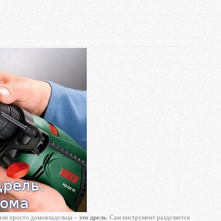
или просто домовладельца –
это дрель
. Сам инструмент разделяется