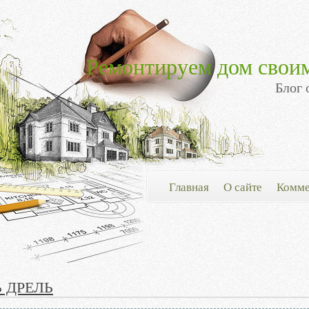
Ремонтируем дом свои
Блог 
Главная
О сайте
Комме
 ДРЕЛЬ