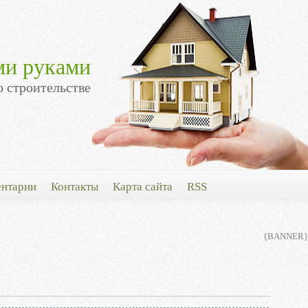
ми руками
о строительстве
нтарии
Контакты
Карта сайта
RSS
{BANNER}