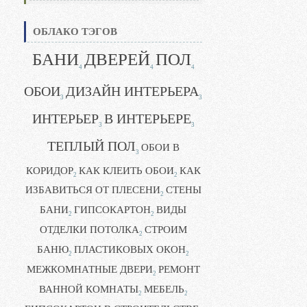
ОБЛАКО ТЭГОВ
БАНИ
ДВЕРЕЙ
ПОЛ
4
4
4
ОБОИ
ДИЗАЙН ИНТЕРЬЕРА
3
3
ИНТЕРЬЕР
В ИНТЕРЬЕРЕ
3
3
ТЕПЛЫЙ ПОЛ
ОБОИ В
3
КОРИДОР
КАК КЛЕИТЬ ОБОИ
КАК
2
2
ИЗБАВИТЬСЯ ОТ ПЛЕСЕНИ
СТЕНЫ
2
БАНИ
ГИПСОКАРТОН
ВИДЫ
2
2
ОТДЕЛКИ ПОТОЛКА
СТРОИМ
2
БАНЮ
ПЛАСТИКОВЫХ ОКОН
2
2
МЕЖКОМНАТНЫЕ ДВЕРИ
РЕМОНТ
2
ВАННОЙ КОМНАТЫ
МЕБЕЛЬ
2
2