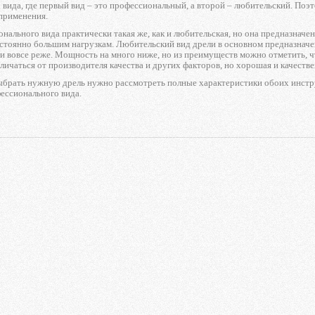
 вида, где первый вид – это профессиональный, а второй – любительский. Поэ
 применения.
нального вида практически такая же, как и любительская, но она предназнач
стоянно большим нагрузкам. Любительский вид дрели в основном предназначен
о и вовсе реже. Мощность на много ниже, но из преимуществ можно отметить, ч
личаться от производителя качества и других факторов, но хорошая и качеств
ыбрать нужную дрель нужно рассмотреть полные характеристики обоих инструм
ессионального вида.