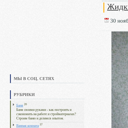
Жидк
30 нояб
МЫ В СОЦ. СЕТЯХ
РУБРИКИ
20
Баня
Баня своими руками - как построить и
сэкономить на работе и стройматериалах?
Строим баню и делимся опытом.
37
Ванная комната