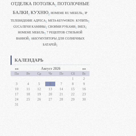
ОТДЕЛКА ПОТОЛКА
ПОТОЛОЧНЫЕ
2
БАЛКИ
КУХНЮ
HOMEME RU МЕБЕЛЬ
IP
1
2
2
ТЕЛЕВИДЕНИЕ АДРЕСА
META-KEYWORDS: КУПИТЬ
1
1
GUCA ПЕЧИ КАМИНЫ
CВОИМИ РУКАМИ
IMEX
1
1
1
HOMEME МЕБЕЛЬ
7 РЕЦЕПТОВ СТИЛЬНОЙ
1
ВАННОЙ
АККУМУЛЯТОРЫ ДЛЯ СОЛНЕЧНЫХ
1
БАТАРЕЙ
1
КАЛЕНДАРЬ
««
Август 2026
»»
Пн
Вт
Ср
Чт
Пт
Сб
Вс
1
2
3
4
5
6
7
8
9
10
11
12
13
14
15
16
17
18
19
20
21
22
23
24
25
26
27
28
29
30
31