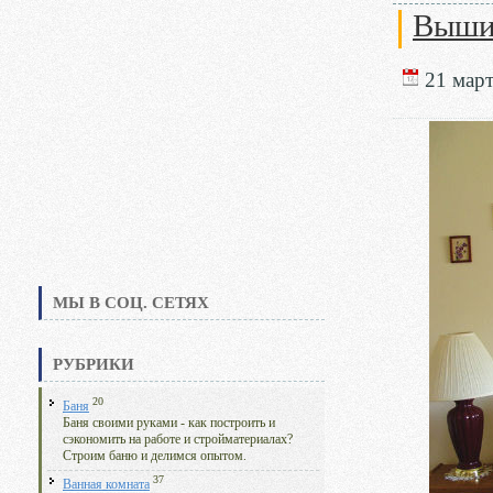
Вышив
21 март
МЫ В СОЦ. СЕТЯХ
РУБРИКИ
20
Баня
Баня своими руками - как построить и
сэкономить на работе и стройматериалах?
Строим баню и делимся опытом.
37
Ванная комната