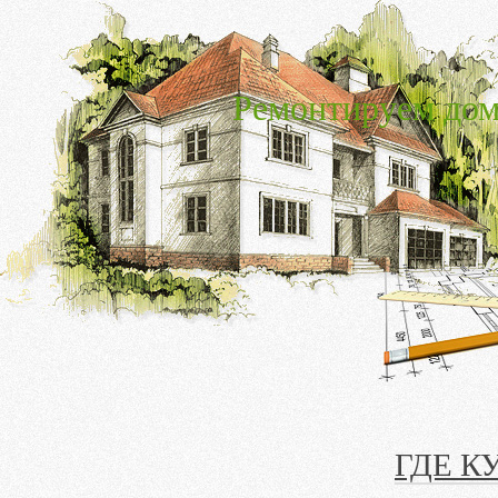
Ремонтируем дом
ГДЕ К