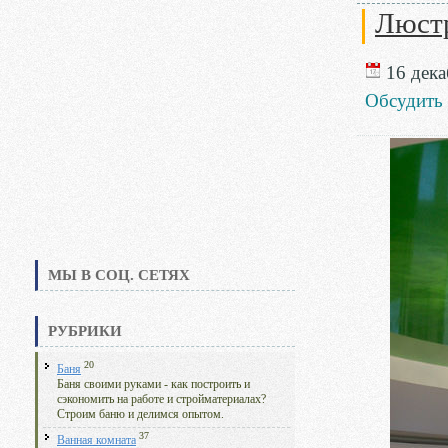
Люстр
16 дека
Обсудить
МЫ В СОЦ. СЕТЯХ
РУБРИКИ
20
Баня
Баня своими руками - как построить и
сэкономить на работе и стройматериалах?
Строим баню и делимся опытом.
37
Ванная комната