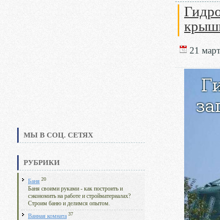
Гидро
крыши
21 март
МЫ В СОЦ. СЕТЯХ
РУБРИКИ
20
Баня
Баня своими руками - как построить и
сэкономить на работе и стройматериалах?
Строим баню и делимся опытом.
37
Ванная комната