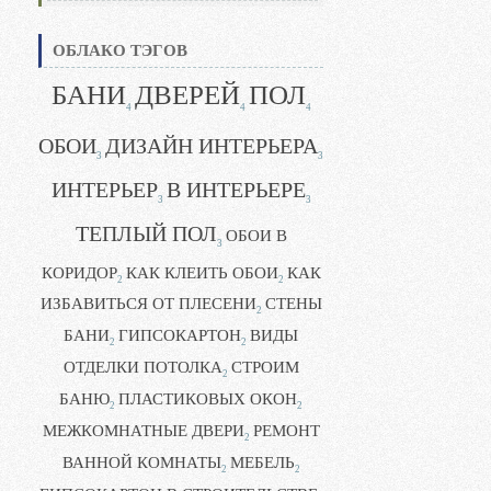
ОБЛАКО ТЭГОВ
БАНИ
ДВЕРЕЙ
ПОЛ
4
4
4
ОБОИ
ДИЗАЙН ИНТЕРЬЕРА
3
3
ИНТЕРЬЕР
В ИНТЕРЬЕРЕ
3
3
ТЕПЛЫЙ ПОЛ
ОБОИ В
3
КОРИДОР
КАК КЛЕИТЬ ОБОИ
КАК
2
2
ИЗБАВИТЬСЯ ОТ ПЛЕСЕНИ
СТЕНЫ
2
БАНИ
ГИПСОКАРТОН
ВИДЫ
2
2
ОТДЕЛКИ ПОТОЛКА
СТРОИМ
2
БАНЮ
ПЛАСТИКОВЫХ ОКОН
2
2
МЕЖКОМНАТНЫЕ ДВЕРИ
РЕМОНТ
2
ВАННОЙ КОМНАТЫ
МЕБЕЛЬ
2
2