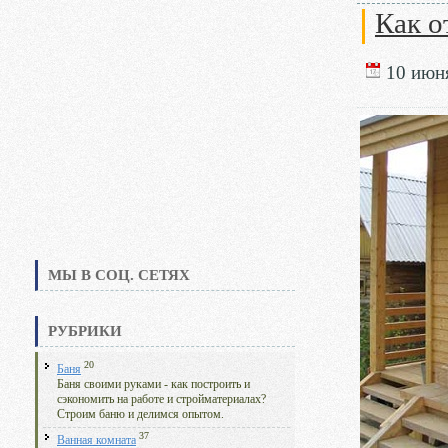
Как о
10 июня
МЫ В СОЦ. СЕТЯХ
РУБРИКИ
20
Баня
Баня своими руками - как построить и
сэкономить на работе и стройматериалах?
Строим баню и делимся опытом.
37
Ванная комната