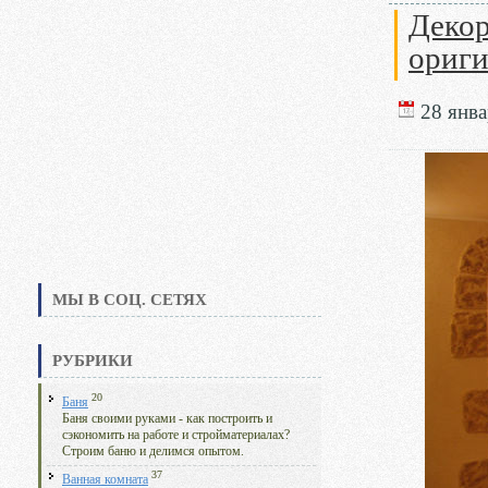
Декор
ориги
28 янва
МЫ В СОЦ. СЕТЯХ
РУБРИКИ
20
Баня
Баня своими руками - как построить и
сэкономить на работе и стройматериалах?
Строим баню и делимся опытом.
37
Ванная комната