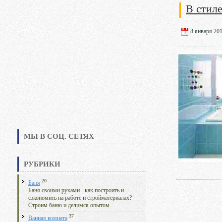
В стиле
8 января 201
МЫ В СОЦ. СЕТЯХ
РУБРИКИ
20
Баня
Баня своими руками - как построить и
сэкономить на работе и стройматериалах?
Строим баню и делимся опытом.
37
Ванная комната