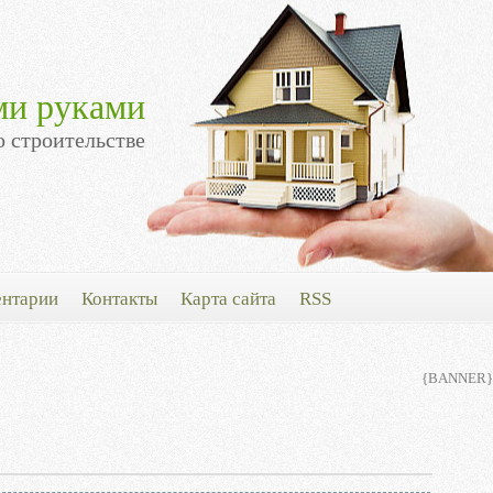
ми руками
о строительстве
нтарии
Контакты
Карта сайта
RSS
{BANNER}