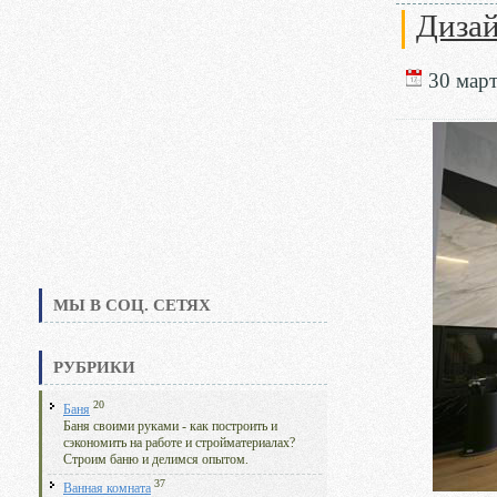
Дизай
30 март
МЫ В СОЦ. СЕТЯХ
РУБРИКИ
20
Баня
Баня своими руками - как построить и
сэкономить на работе и стройматериалах?
Строим баню и делимся опытом.
37
Ванная комната