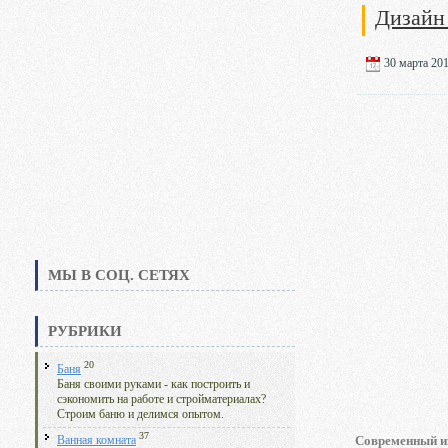
Дизайн
30 марта 201
МЫ В СОЦ. СЕТЯХ
РУБРИКИ
20
Баня
Баня своими руками - как построить и
сэкономить на работе и стройматериалах?
Строим баню и делимся опытом.
37
Современный и
Ванная комната