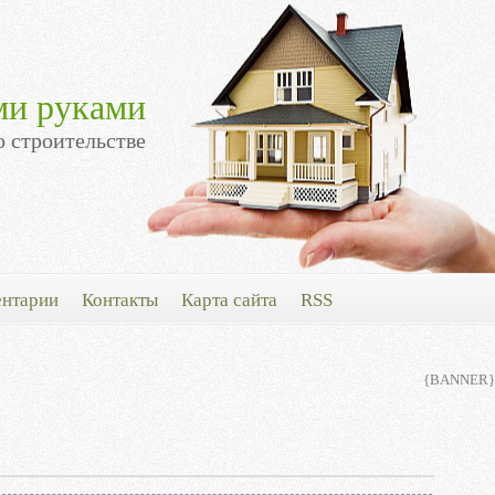
ми руками
о строительстве
нтарии
Контакты
Карта сайта
RSS
{BANNER}