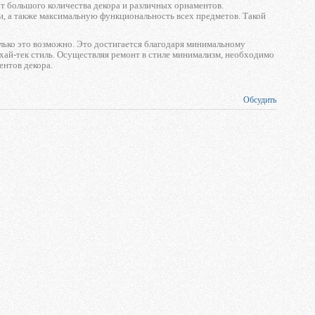
от большого количества декора и различных орнаментов.
, а также максимальную функциональность всех предметов. Такой
лько это возможно. Это достигается благодаря минимальному
хай-тек стиль. Осуществляя ремонт в стиле минимализм, необходимо
ентов декора.
Обсудить