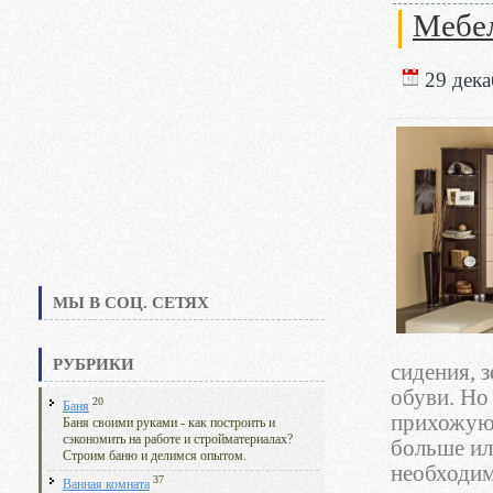
Мебел
29 дека
МЫ В СОЦ. СЕТЯХ
РУБРИКИ
сидения, 
обуви. Но
20
Баня
прихожую 
Баня своими руками - как построить и
сэкономить на работе и стройматериалах?
больше ил
Строим баню и делимся опытом.
необходим
37
Ванная комната