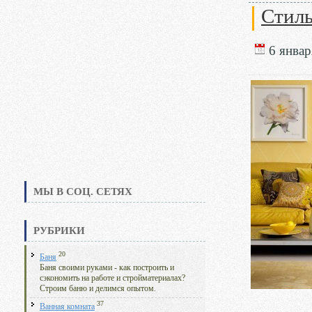
Стиль
6 январ
МЫ В СОЦ. СЕТЯХ
РУБРИКИ
20
Баня
Баня своими руками - как построить и
сэкономить на работе и стройматериалах?
Строим баню и делимся опытом.
37
Ванная комната