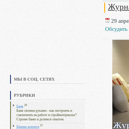
Журна
29 апре
Обсудить
МЫ В СОЦ. СЕТЯХ
РУБРИКИ
20
Баня
Баня своими руками - как построить и
сэкономить на работе и стройматериалах?
Строим баню и делимся опытом.
37
Ванная комната