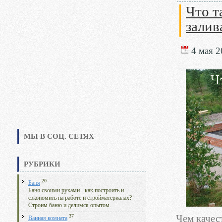
Что т
залив
4 мая 2
МЫ В СОЦ. СЕТЯХ
РУБРИКИ
20
Баня
Баня своими руками - как построить и
сэкономить на работе и стройматериалах?
Строим баню и делимся опытом.
37
Чем качес
Ванная комната