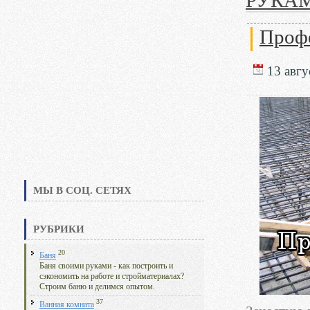
РУКА
Профе
13 авгус
МЫ В СОЦ. СЕТЯХ
РУБРИКИ
20
Баня
Баня своими руками - как построить и
сэкономить на работе и стройматериалах?
Строим баню и делимся опытом.
37
Ванная комната