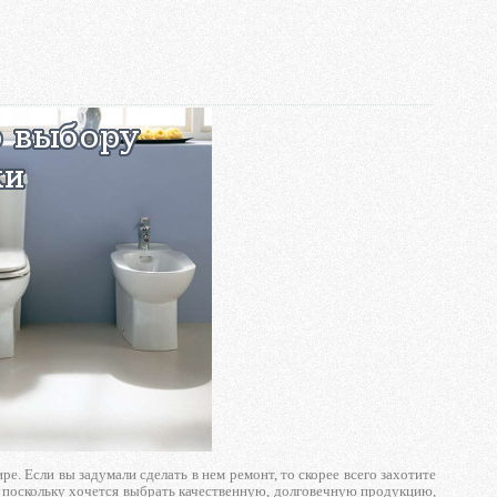
 Если вы задумали сделать в нем ремонт, то скорее всего захотите
, поскольку хочется выбрать качественную, долговечную продукцию,