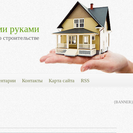
ми руками
о строительстве
нтарии
Контакты
Карта сайта
RSS
{BANNER}