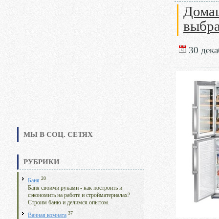
Домаш
выбра
30 дека
МЫ В СОЦ. СЕТЯХ
РУБРИКИ
20
Баня
Баня своими руками - как построить и
сэкономить на работе и стройматериалах?
Строим баню и делимся опытом.
37
Ванная комната