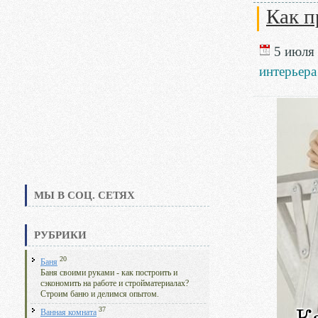
Как п
5 июля 
интерьера
МЫ В СОЦ. СЕТЯХ
РУБРИКИ
20
Баня
Баня своими руками - как построить и
сэкономить на работе и стройматериалах?
Строим баню и делимся опытом.
37
Ванная комната