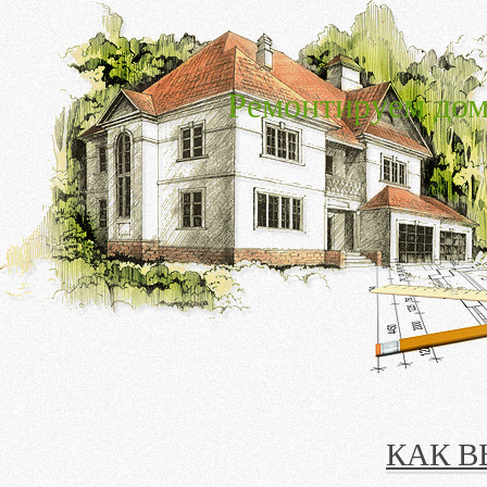
Ремонтируем дом
КАК В