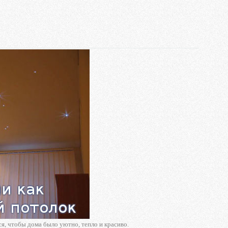
ся, чтобы дома было уютно, тепло и красиво.