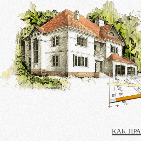
КАК ПР