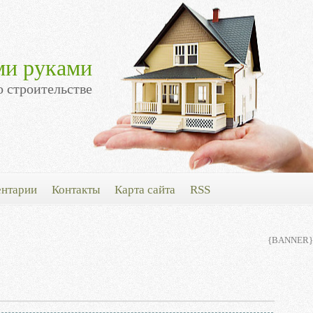
ми руками
о строительстве
нтарии
Контакты
Карта сайта
RSS
{BANNER}