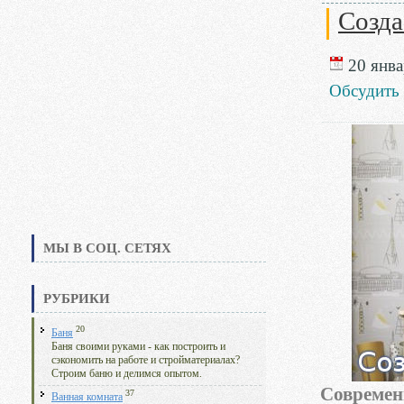
Созда
20 янва
Обсудить
МЫ В СОЦ. СЕТЯХ
РУБРИКИ
20
Баня
Баня своими руками - как построить и
сэкономить на работе и стройматериалах?
Строим баню и делимся опытом.
Современ
37
Ванная комната