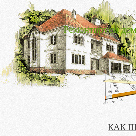
Ремонтируем дом
КАК П