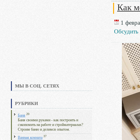
Как м
1 февра
Обсудить
МЫ В СОЦ. СЕТЯХ
РУБРИКИ
20
Баня
Баня своими руками - как построить и
сэкономить на работе и стройматериалах?
Строим баню и делимся опытом.
37
Ванная комната